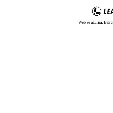
Web se ažurira. Biti 